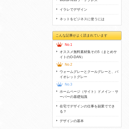
WordPressワードプレス
イラレでデザイン
ネットをビジネスに使うには
こんな記事がよく読まれています
No.1
オススメ無料素材集その5（まとめサ
イトのO-DAN）
No.2
ウォームグレーとクールグレーと、バ
イオレットグレー
No.3
ホームページ（サイト）ドメイン・サ
ーバーの基礎知識
在宅でデザインの仕事を副業ででき
る？
デザインの基本