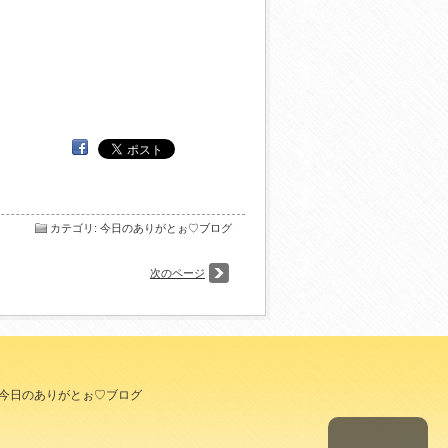
カテゴリ
:
今日のありがとぉ♡ブログ
次のページ
今日のありがとぉ♡ブログ