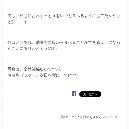
でも、私もにおわなっとうをいつも食べるようにしてたんやけ
ど(⌒-⌒; )
何はともあれ、納豆を普段から食べることができるようになっ
たことにありがとぉ（≧∇≦）
写真は、全然関係ないですが、
お散歩ゼファー、夕日を背にして(*^^*)
カテゴリ
:
今日のありがとぉ♡ブログ