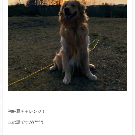
初納豆チャレンジ！
夫の話ですが(*^^*)