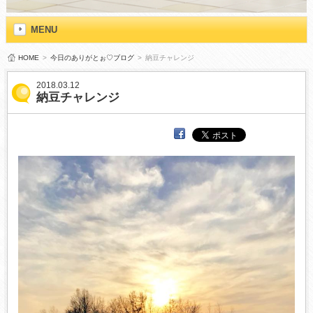
MENU
HOME
>
今日のありがとぉ♡ブログ
>
納豆チャレンジ
2018.03.12
納豆チャレンジ