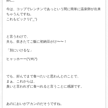
卵に。
今は、コップでレンチンであっという間に簡単に温泉卵が出来
ちゃうんですね。
これもビックリ(°_°)
と言うわけで、
夫も、炊きたてご飯に初納豆がけ〜〜！
「別にいけるな」
ヒャッホーー(*≧∀≦*)
でも、好んでまで食べたいと思わんとのことで、
まぁ、これからは、
臭いと言われずに食べれると言うことに感謝です。
あのにおいがアカンのだそうですね。