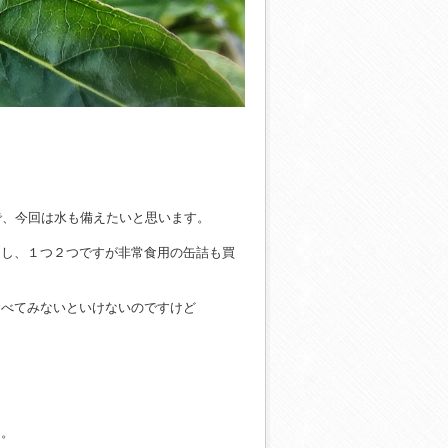
で、今回は水も備えたいと思います。
たし、１つ２つですが非常食用の缶詰も買
食べてみないといけないのですけど
ん。