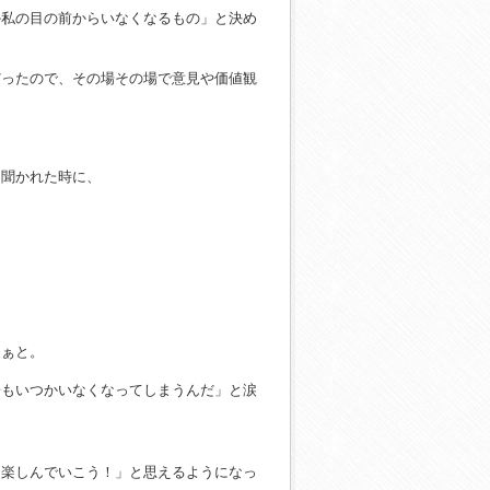
か私の目の前からいなくなるもの」と決め
だったので、その場その場で意見や価値観
と聞かれた時に、
なぁと。
子もいつかいなくなってしまうんだ」と涙
と楽しんでいこう！」と思えるようになっ