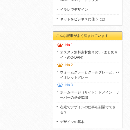
WordPressワードプレス
イラレでデザイン
ネットをビジネスに使うには
こんな記事がよく読まれています
No.1
オススメ無料素材集その5（まとめサ
イトのO-DAN）
No.2
ウォームグレーとクールグレーと、バ
イオレットグレー
No.3
ホームページ（サイト）ドメイン・サ
ーバーの基礎知識
在宅でデザインの仕事を副業ででき
る？
デザインの基本