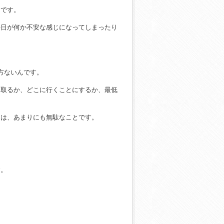
んです。
毎日が何か不安な感じになってしまったり
方ないんです。
を取るか、どこに行くことにするか、最低
とは、あまりにも無駄なことです。
す。
。