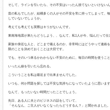
そして、ラインを引いたら、その不安はいったん捨てないといけない
昔の私もでしたが、結構多くの人がその不安を常に持ってしまって、
していないでしょうか。
考えても考えても実際はキリがないんです。
東南海地震が来たらどうしよう、、なんて、私1人が今、悩んだって仕
家族や身近な人と、どこまで備えるのか、非常時にはどうやって連絡
限のことを決めておくことは大切です。
でも、そのいつ来るかわからない不安のために、毎日の時間を使うこ
いったん線を引いたら忘れる。
こういうことを私は最近まで出来ませんでした。
いつも、何か問題を探しては不安な気持ちになっていたように思いま
なんて、もったいない時間だったことでしょう。
先日、ある人に夫とのビジネスの話をしていて、
「そんなん、ご主人がいなくなったらどうするん？」と聞かれました