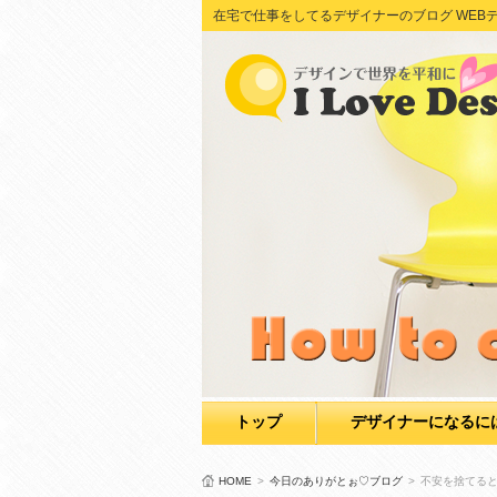
在宅で仕事をしてるデザイナーのブログ WEBデザイン Adob
トップ
デザイナーになるに
HOME
>
今日のありがとぉ♡ブログ
>
不安を捨てる