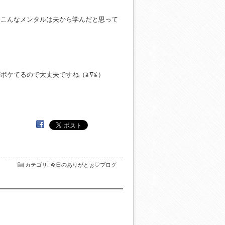
、こんなメンタルは夫から学んだと思って
ボケてるので大丈夫ですね（≧∇≦）
カテゴリ
:
今日のありがとぉ♡ブログ