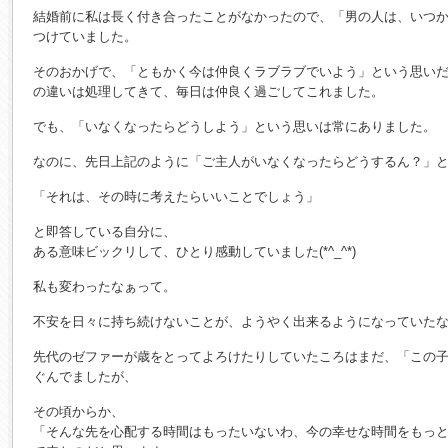
結婚前に私は長く付き合ったことがなかったので、「男の人は、いつ
つけていました。
そのおかげで、「ともかく今は仲良くラブラブでいよう」という思い
の違いは処理してきて、毎日は仲良く過ごしてこれました。
でも、「いなくなったらどうしよう」という思いは常にありました。
なのに、先日上記のように「ご主人がいなくなったらどうするん？」
「それは、その時に考えたらいいことでしょう」
と即答している自分に、
ある意味ビックリして、ひとり感動していました(*^_^*)
私も変わったなぁって。
不安を日々に持ち続けないことが、ようやく出来るようになっていた
先代のゼファーが歳をとってよろけたりしていたころはまだ、「この
ぐんでましたが、
その頃からか、
「そんな先を心配する時間はもったいないわ、今の幸せな時間をもっ