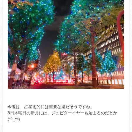
今週は、占星術的には重要な週だそうですね。
8日木曜日の新月には、ジュピターイヤーも始まるのだとか
(*^_^*)