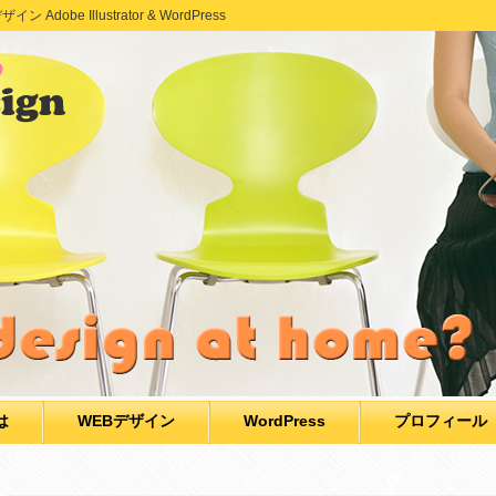
e Illustrator & WordPress
は
WEBデザイン
WordPress
プロフィール
る