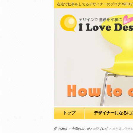
在宅で仕事をしてるデザイナーのブログ WEBデザイン Adob
トップ
デザイナーになるに
HOME
>
今日のありがとぉ♡ブログ
>
出た牌に任せ