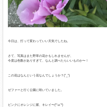
今日は、打って変わっていい天気でしたね。
さて、写真はまた野草の花かもしれませんが、
今度は色数がありすぎて、なんと調べたらいいものか〜！
この花はなんという花なんでしょうか？(°_°)
ゼファーと行く公園に咲いていました。
ピンクにオレンジに紫、キレイ〜(*´ω`*)