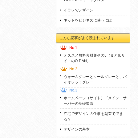
WordPressワードプレス
イラレでデザイン
ネットをビジネスに使うには
こんな記事がよく読まれています
No.1
オススメ無料素材集その5（まとめサ
イトのO-DAN）
No.2
ウォームグレーとクールグレーと、バ
イオレットグレー
No.3
ホームページ（サイト）ドメイン・サ
ーバーの基礎知識
在宅でデザインの仕事を副業ででき
る？
デザインの基本