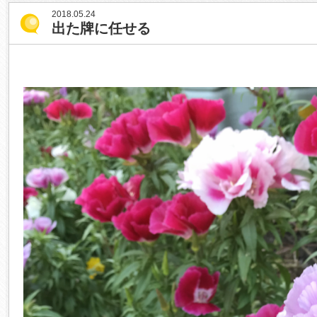
2018.05.24
出た牌に任せる