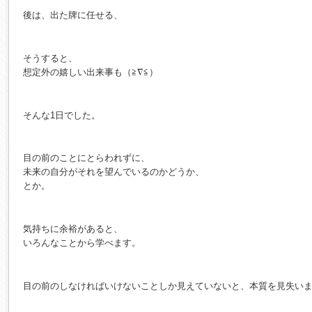
後は、出た牌に任せる、
そうすると、
想定外の嬉しい出来事も（≧∇≦）
そんな1日でした。
目の前のことにとらわれずに、
未来の自分がそれを望んでいるのかどうか、
とか。
気持ちに余裕があると、
いろんなことから学べます。
目の前のしなければいけないことしか見えていないと、本質を見失い