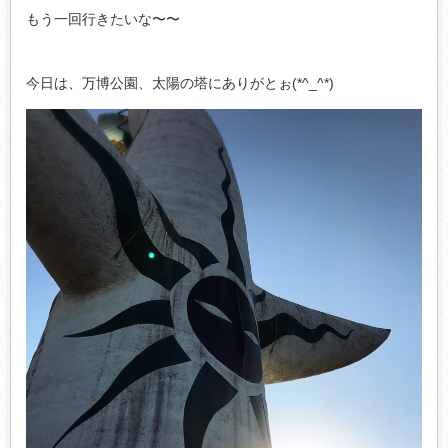
もう一回行きたいな〜〜
今日は、万博公園、太陽の塔にありがとぉ(*^_^*)