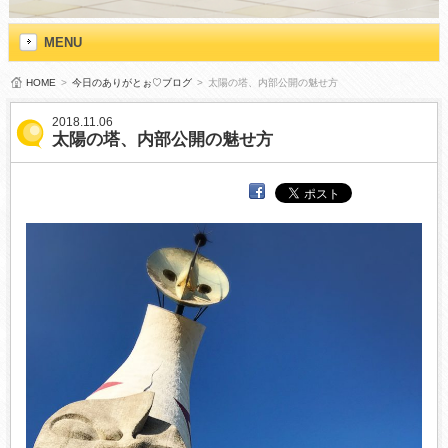
MENU
HOME
>
今日のありがとぉ♡ブログ
>
太陽の塔、内部公開の魅せ方
2018.11.06
太陽の塔、内部公開の魅せ方