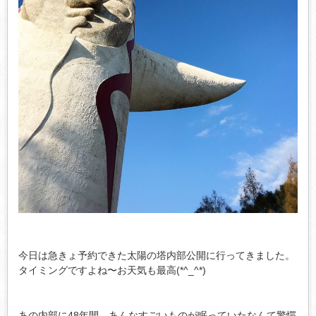
今日は急きょ予約できた太陽の塔内部公開に行ってきました。
タイミングですよね〜お天気も最高(*^_^*)
あの内部に48年間、あんなすごいものが眠っていたなんて驚愕