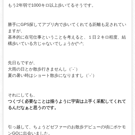
もう2年弱で1000キロ以上歩いてるそうです。
勝手にGPS探してアプリ内で歩いてくれてる距離も足されてい
ますが、
基本的に在宅仕事ということを考えると、１日２キロ程度、結
構歩いている方じゃないでしょうか(^-^;
先日もですが、
大雨の日とか散歩行きませんし（´-`）
夏の暑い時はショート散歩になりますし（´-`）
それにしても、
つくづく必要なことは揃うように宇宙は上手く采配してくれて
るんだなぁと思うのです。
引っ越して、ちょうどゼファーのお散歩デビューの頃にポケモ
ンGOに出会いました。