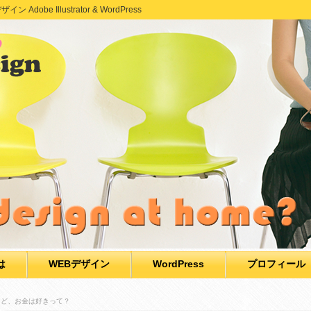
e Illustrator & WordPress
は
WEBデザイン
WordPress
プロフィール
けど、お金は好きって？