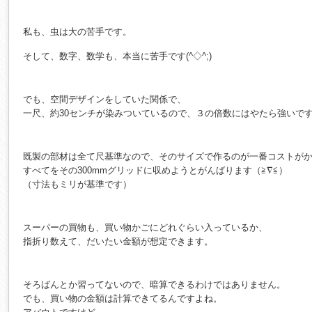
私も、虫は大の苦手です。
そして、数字、数学も、本当に苦手です(^◇^;)
でも、空間デザインをしていた関係で、
一尺、約30センチが染みついているので、３の倍数にはやたら強いで
既製の部材は全て尺基準なので、そのサイズで作るのが一番コストが
すべてをその300mmグリッドに収めようとがんばります（≧∇≦）
（寸法もミリが基準です）
スーパーの買物も、買い物かごにどれぐらい入っているか、
指折り数えて、だいたい金額が想定できます。
そろばんとか習ってないので、暗算できるわけではありません。
でも、買い物の金額は計算できてるんですよね。