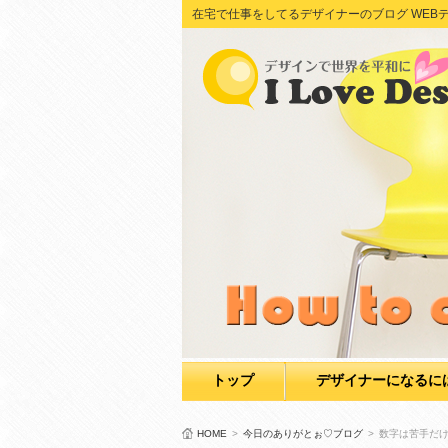
在宅で仕事をしてるデザイナーのブログ WEBデザイン Adob
トップ
デザイナーになるに
HOME
>
今日のありがとぉ♡ブログ
>
数字は苦手だ