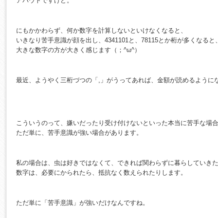
アバウトですけど。
にもかかわらず、何か数字を計算しないといけなくなると、
いきなり苦手意識が顔を出し、4341101と、78115とか桁が多くなると
大きな数字の方が大きく感じます（；^ω^）
最近、ようやく三桁づつの「,」がうってあれば、金額が読めるように
こういうのって、嫌いだったり受け付けないといった本当に苦手な場
ただ単に、苦手意識が強い場合があります。
私の場合は、虫は好きではなくて、できれば関わらずに暮らしていき
数字は、必要にかられたら、抵抗なく数えられたりします。
ただ単に「苦手意識」が強いだけなんですね。