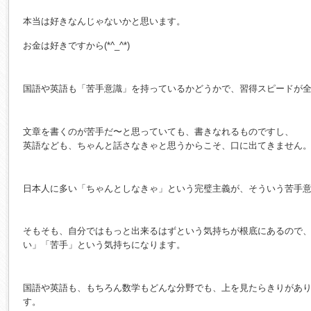
本当は好きなんじゃないかと思います。
お金は好きですから(*^_^*)
国語や英語も「苦手意識」を持っているかどうかで、習得スピードが
文章を書くのが苦手だ〜と思っていても、書きなれるものですし、
英語なども、ちゃんと話さなきゃと思うからこそ、口に出てきません
日本人に多い「ちゃんとしなきゃ」という完璧主義が、そういう苦手
そもそも、自分ではもっと出来るはずという気持ちが根底にあるので
い」「苦手」という気持ちになります。
国語や英語も、もちろん数学もどんな分野でも、上を見たらきりがあ
す。