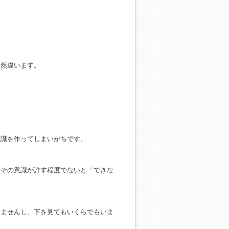
全然違います。
。
意識を作ってしまいがちです。
、その意識が許す程度でないと「できな
りませんし、下を見てもいくらでもいま