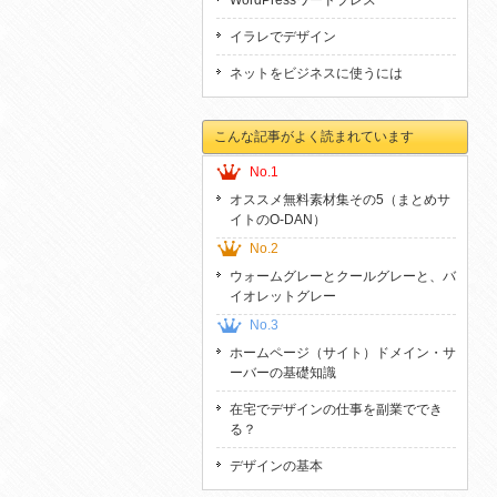
WordPressワードプレス
イラレでデザイン
ネットをビジネスに使うには
こんな記事がよく読まれています
No.1
オススメ無料素材集その5（まとめサ
イトのO-DAN）
No.2
ウォームグレーとクールグレーと、バ
イオレットグレー
No.3
ホームページ（サイト）ドメイン・サ
ーバーの基礎知識
在宅でデザインの仕事を副業ででき
る？
デザインの基本