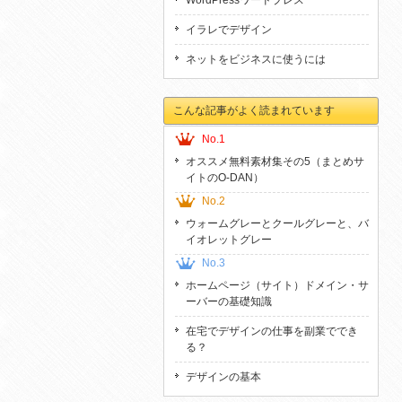
WordPressワードプレス
イラレでデザイン
ネットをビジネスに使うには
こんな記事がよく読まれています
No.1
オススメ無料素材集その5（まとめサ
イトのO-DAN）
No.2
ウォームグレーとクールグレーと、バ
イオレットグレー
No.3
ホームページ（サイト）ドメイン・サ
ーバーの基礎知識
在宅でデザインの仕事を副業ででき
る？
デザインの基本