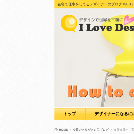
在宅で仕事をしてるデザイナーのブログ WEBデザイン Adob
トップ
デザイナーになるに
HOME
>
今日のありがとぉ♡ブログ
>
毎日毎日が、