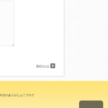
次のページ
今日のありがとぉ♡ブログ