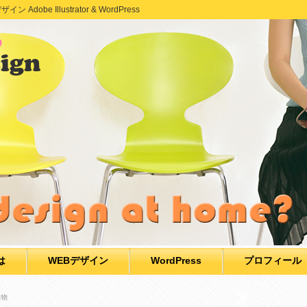
e Illustrator & WordPress
は
WEBデザイン
WordPress
プロフィール
宝物