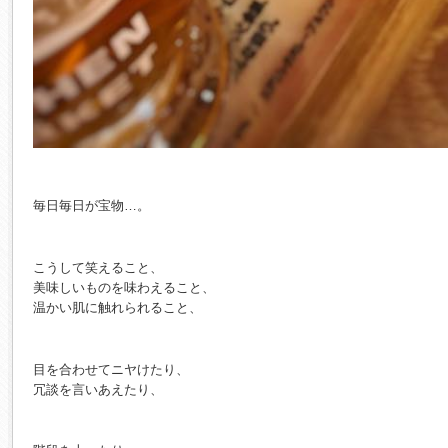
毎日毎日が宝物…。
こうして笑えること、
美味しいものを味わえること、
温かい肌に触れられること、
目を合わせてニヤけたり、
冗談を言いあえたり、