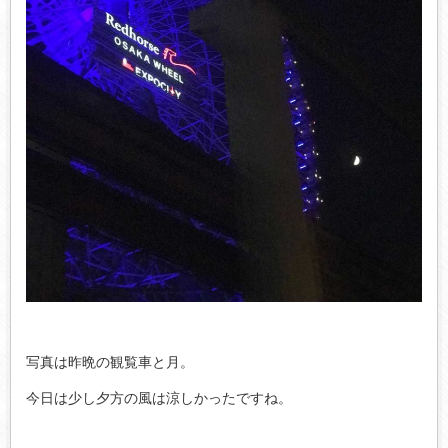
写真は昨晩の観覧車と月。
今日は少し夕方の風は涼しかったですね。