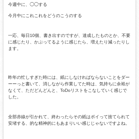
今週中に、◯◯する
今月中にこれこれをどうのこうのする
一応、毎日10個、書き出すのですが、達成したものとか、不要
に感じたり、かぶってるように感じたら、増えたり減ったりし
ます。
昨年の忙しすぎた時には、紙にしなければならないことをダー
ーーっと書いて、消しながら作業してた時は、気持ちに余裕が
なくて、ただどんどんと、ToDoリストをこなしていく感じで
した。
全部赤線が引かれて、終わったらその紙はポイって捨てられて
安堵する、的な精神的にもあまりいい感じじゃないですよね。