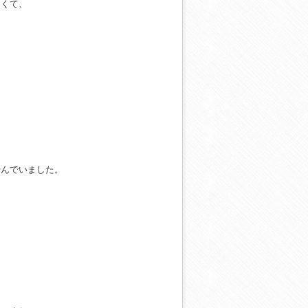
なくて、
やんでいました。