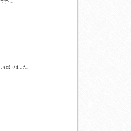
いですね。
らいはありました。
）