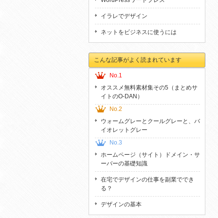
WordPressワードプレス
イラレでデザイン
ネットをビジネスに使うには
こんな記事がよく読まれています
No.1
オススメ無料素材集その5（まとめサ
イトのO-DAN）
No.2
ウォームグレーとクールグレーと、バ
イオレットグレー
No.3
ホームページ（サイト）ドメイン・サ
ーバーの基礎知識
在宅でデザインの仕事を副業ででき
る？
デザインの基本