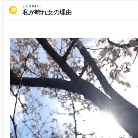
2019.04.03
私が晴れ女の理由