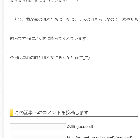
ますます晴れ女になっています(*^_^*)
一方で、我が家の植木たちは、今はテラスの雨ざらしなので、水やり
雨って本当に定期的に降ってくれています。
今日は恵みの雨と晴れ女にありがとぉ(*^_^*)
この記事へのコメントを投稿します
名前 (required)
Mail (will not be published) (required)