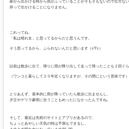
家から出かける時から雨がふっていることがそもそもないので仕方な
持って出かけることになりません。
これってね、
「私は晴れ女」と思ってるからだと思うんです。
そう思ってるから、ふられないんだと思います（≧∇≦）
以前は散歩に出て、帰りに雨が降り出して走って帰ったことも２回ぐ
（ワンコと暮らして２０年近くなりますが、その間にという意味です
とりあえず、基本的に雨が降っていたら散歩に出ませんし、
夕立やゲリラ豪雨に合うこともめったになかったんですね。
そして、最近は先程のサイトとアプリがあるので、
ちょっとあやしい天気の時は予測もできるし、