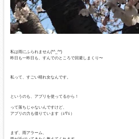
私は雨にふられません(*^_^*)
昨日も一昨日も、すんでのところで回避しまくり〜
私って、すごい晴れ女なんです。
というのも、アプリを使ってるから！
って落ちじゃないんですけど、
アプリの力も借りています（≧∇≦）
まず、雨アラーム、
雨が近づいてきたら教えてくれます。