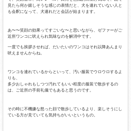
見たら何か嬉しそうな感じの表情だと、犬を連れていない人と
も会釈になって、犬連れだと会話が始まります。
あ〜〜笑顔の効果ってすごいな〜と思いながら、ゼファーがご
近所ワンコに吠えられ気味なのを解消中です。
一度でも挨拶させれば、だいたいのワンコはそれ以降あんまり
吠えませんからね。
ワンコを連れているからといって、汚い服装でウロウロするよ
りも、
多少おしゃれもしつつ汚れてもいい程度の服装で散歩するの
は、ご近所の手前礼儀でもあると思うのです。
その時に不機嫌な怒った顔で散歩しているより、楽しそうにし
ている方が見ていても気持ちがいいというもの。