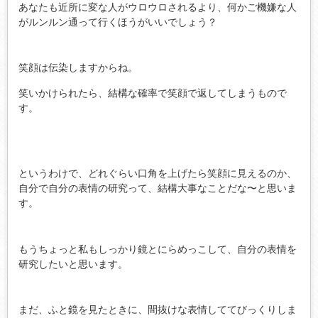
あなたも近所に変な人がウロウロされるより、何かご機嫌な人
がルンルン通って行くほうがいいでしょう？
笑顔は伝染しますからね。
笑いかけられたら、結構な確率で笑顔で返してしまうもので
す。
というわけで、どれぐらい口角を上げたら笑顔に見えるのか、
自分で自分の表情の研究って、結構大事なことだな〜と思いま
す。
もうちょっと私もしっかり鏡とにらめっこして、自分の表情を
研究したいと思います。
まだ、ふと鏡を見たときに、間抜けな表情しててびっくりしま