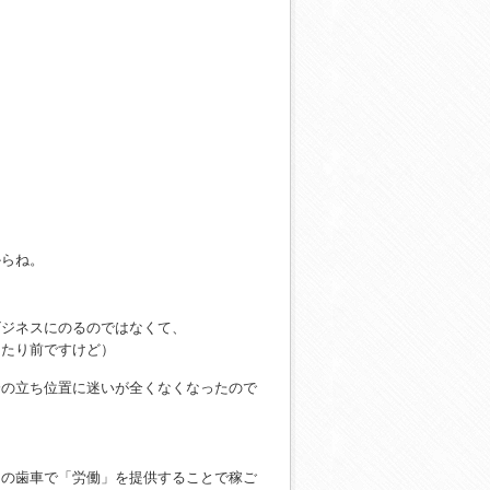
。
からね。
ビジネスにのるのではなくて、
当たり前ですけど）
分の立ち位置に迷いが全くなくなったので
スの歯車で「労働」を提供することで稼ご