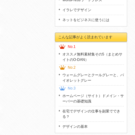
WordPressワードプレス
イラレでデザイン
ネットをビジネスに使うには
こんな記事がよく読まれています
No.1
オススメ無料素材集その5（まとめサ
イトのO-DAN）
No.2
ウォームグレーとクールグレーと、バ
イオレットグレー
No.3
ホームページ（サイト）ドメイン・サ
ーバーの基礎知識
在宅でデザインの仕事を副業ででき
る？
デザインの基本