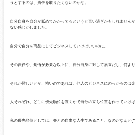
うとするのは、責任を取りたくないのかな。
自分自身を自分が舐めてかかってるというと言い過ぎかもしれません
ない感じがしました。
自分で自分を商品にしてビジネスしていけばいいのに。
その責任や、覚悟が必要な以上に、自分自身に対して素直だし、何よ
それが難しいとか、怖いのであれば、他人のビジネスにのっかるのは
人それぞれ、どこに優先順位を置くかで自分の立ち位置を作っていけ
私の優先順位としては、夫との自由な人生であること、なのだなぁと(*^_