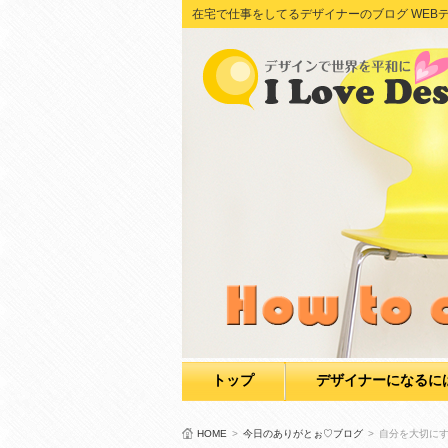
在宅で仕事をしてるデザイナーのブログ WEBデザイン Adob
トップ
デザイナーになるに
HOME
>
今日のありがとぉ♡ブログ
>
自分を大切に