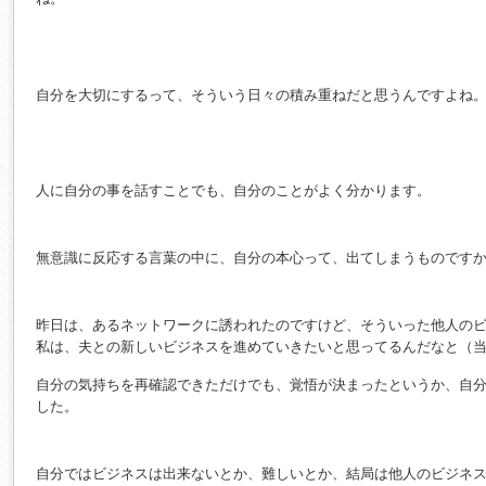
自分を大切にするって、そういう日々の積み重ねだと思うんですよね
人に自分の事を話すことでも、自分のことがよく分かります。
無意識に反応する言葉の中に、自分の本心って、出てしまうものです
昨日は、あるネットワークに誘われたのですけど、そういった他人の
私は、夫との新しいビジネスを進めていきたいと思ってるんだなと（
自分の気持ちを再確認できただけでも、覚悟が決まったというか、自
した。
自分ではビジネスは出来ないとか、難しいとか、結局は他人のビジネ