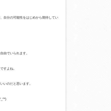
が、自分の可能性をはじめから期待してい
り自由でいられます。
楽ですよね。
ばいいのだと思います。
^*)