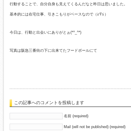
行動することで、自分自身も見えてくるんだなと昨日は思いました。
基本的には在宅仕事、引きこもりがベースなので（≧∇≦）
今日は、行動と出会いにありがとぉ(*^_^*)
写真は阪急三番街の下に出来てたフードボールにて
この記事へのコメントを投稿します
名前 (required)
Mail (will not be published) (required)