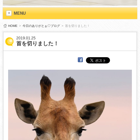
MENU
HOME
>
今日のありがとぉ♡ブログ
>
首を切りました！
2019.01.25
首を切りました！