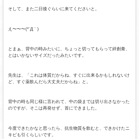
そして、また二日後ぐらいに来てくださいと。
え〜〜〜(*´Д｀)
とまぁ、背中の時みたいに、ちょっと切ってもらって絆創膏、
とはいかないサイズだったみたいです。
先生は、「これは体質だからね、すぐに出来るかもしれないけ
ど、すぐ薬飲んだら大丈夫だからね」と。
背中の時も同じ様に言われて、中の袋までは切り出さなかった
のですが、そこは再発せず、首にできました。
今度できたかなと思ったら、抗生物質を飲むと、できかけたニ
キビも引くらしいです。