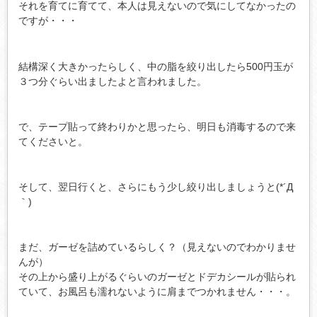
それを育てに育てて、本人は見えないので気にしてなかったの
ですが・・・
結構深く大きかったらしく、中の脂を絞り出したら500円玉が
３つ分ぐらい出ましたよと言われました。
で、テープ貼って終わりかと思ったら、明日も消毒するので来
てくださいと。
そして、翌日行くと、さらにもう少し絞り出しましょうと(*´Д
｀)
まだ、ガーゼを詰めているらしく？（見えないのでわかりませ
んが）
その上から盛り上がるぐらいのガーゼとドデカシールが貼られ
ていて、お風呂も濡れないように肩までつかれません・・・。