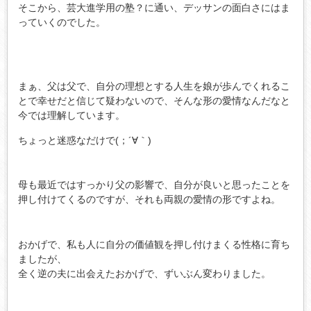
そこから、芸大進学用の塾？に通い、デッサンの面白さにはま
っていくのでした。
まぁ、父は父で、自分の理想とする人生を娘が歩んでくれるこ
とで幸せだと信じて疑わないので、そんな形の愛情なんだなと
今では理解しています。
ちょっと迷惑なだけで(；´∀｀)
母も最近ではすっかり父の影響で、自分が良いと思ったことを
押し付けてくるのですが、それも両親の愛情の形ですよね。
おかげで、私も人に自分の価値観を押し付けまくる性格に育ち
ましたが、
全く逆の夫に出会えたおかげで、ずいぶん変わりました。