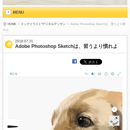
MENU
HOME
>
ドッグイラスト*デジタルデッサン
>
Adobe Photoshop Sketchは、習うより慣
れよ
2018.07.31
Adobe Photoshop Sketchは、習うより慣れよ