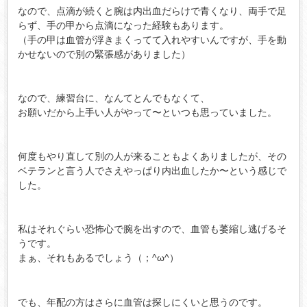
なので、点滴が続くと腕は内出血だらけで青くなり、両手で足
らず、手の甲から点滴になった経験もあります。
（手の甲は血管が浮きまくってて入れやすいんですが、手を動
かせないので別の緊張感がありました）
なので、練習台に、なんてとんでもなくて、
お願いだから上手い人がやって〜といつも思っていました。
何度もやり直して別の人が来ることもよくありましたが、その
ベテランと言う人でさえやっぱり内出血したか〜という感じで
した。
私はそれぐらい恐怖心で腕を出すので、血管も萎縮し逃げるそ
うです。
まぁ、それもあるでしょう（；^ω^）
でも、年配の方はさらに血管は探しにくいと思うのです。