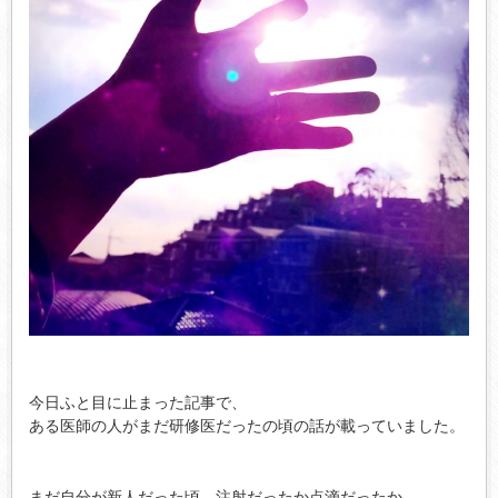
今日ふと目に止まった記事で、
ある医師の人がまだ研修医だったの頃の話が載っていました。
まだ自分が新人だった頃、注射だったか点滴だったか、