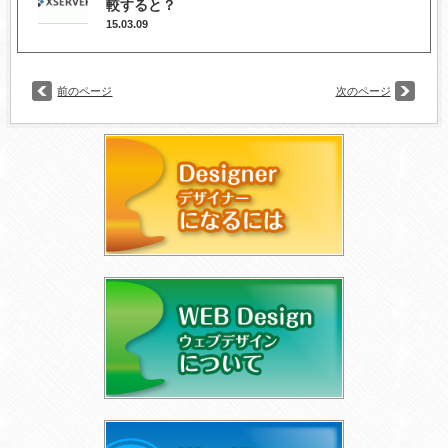
較すると？
15.03.09
前のページ
次のページ