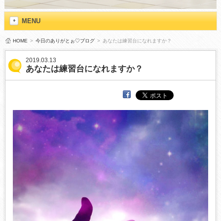
MENU
HOME
>
今日のありがとぉ♡ブログ
>
あなたは練習台になれますか？
2019.03.13
あなたは練習台になれますか？